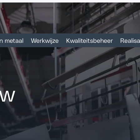
n metaal
Werkwijze
Kwaliteitsbeheer
Realisa
uw