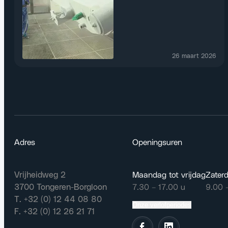
26 maart 2026
Adres
Openingsuren
Vrijheidweg 2
Maandag tot vrijdag
Zater
3700 Tongeren-Borgloon
7.30 – 17.00 u
9.00 
T. +32 (0) 12 44 08 80
Onze verlofperiodes
F. +32 (0) 12 26 21 71