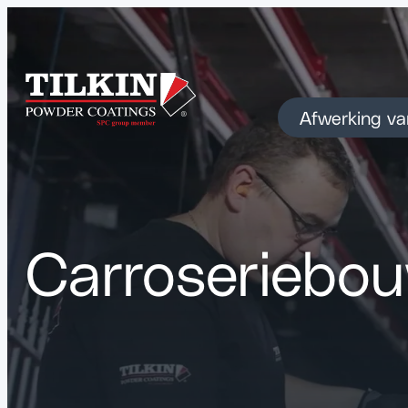
Afwerking va
Carroseriebo