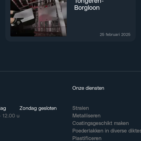
Tongeren-
Borgloon
25 februari 2025
Onze diensten
dag
Zondag gesloten
Stralen
– 12.00 u
Metalliseren
Coatingsgeschikt maken
Poederlakken in diverse dikte
Plastificeren