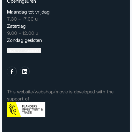
Openingsuren
Maandag tot vrijdag
7.30 – 17.00 u
Zaterdag
9.00 – 12.00 u
Zondag gesloten
Onze verlofperiodes
This website/webshop/movie is developed with the
support of: