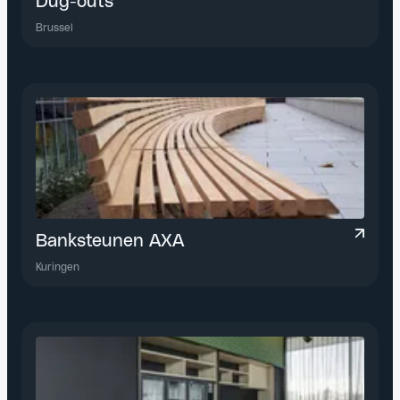
Dug-outs
Brussel
Banksteunen AXA
Kuringen