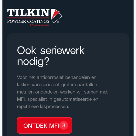
Ook seriewerk
nodig?
Voor het anticorrosief behandelen en
lakken van series of grotere aantallen
metalen onderdelen werken wij samen met
MFI, specialist in geautomatiseerde en
repetitieve lakprocessen.
ONTDEK MFI