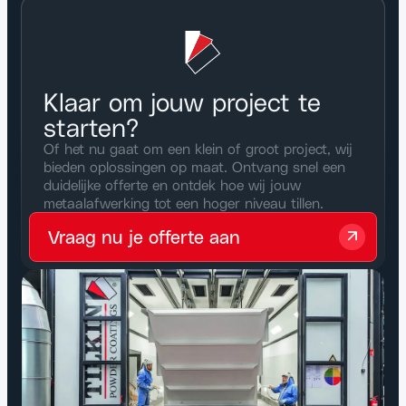
Klaar om jouw project te
starten?
Of het nu gaat om een klein of groot project, wij
bieden oplossingen op maat. Ontvang snel een
duidelijke offerte en ontdek hoe wij jouw
metaalafwerking tot een hoger niveau tillen.
Vraag nu je offerte aan