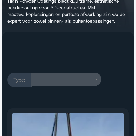
Tilkin Powder Coatings biedt duurzame, esthetische
poedercoating voor 3D-constructies. Met
maatwerkoplossingen en perfecte afwerking zijn we de
expert voor zowel binnen- als buitentoepassingen.
Duurzame en Esthetis
Type: