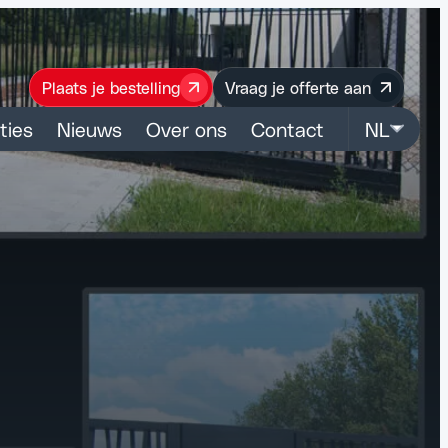
Plaats je bestelling
Vraag je offerte aan
ties
Nieuws
Over ons
Contact
NL