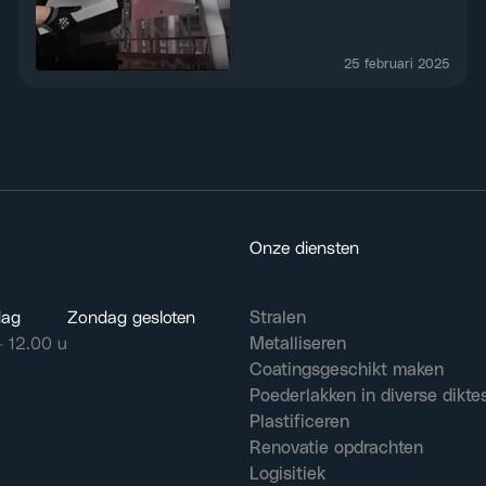
25 februari 2025
Onze diensten
dag
Zondag gesloten
Stralen
– 12.00 u
Metalliseren
Coatingsgeschikt maken
Poederlakken in diverse dikte
Plastificeren
Renovatie opdrachten
Logisitiek