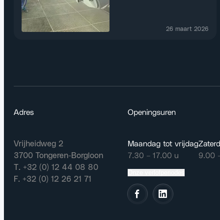
26 maart 2026
Adres
Openingsuren
Vrijheidweg 2
Maandag tot vrijdag
Zater
3700 Tongeren-Borgloon
7.30 – 17.00 u
9.00 
T. +32 (0) 12 44 08 80
Onze verlofperiodes
F. +32 (0) 12 26 21 71